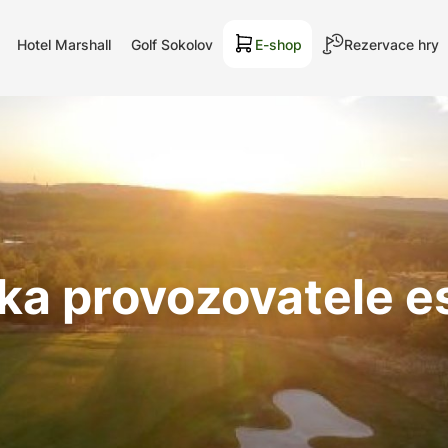
Hotel Marshall
Golf Sokolov
E-shop
Rezervace hry
ka provozovatele 