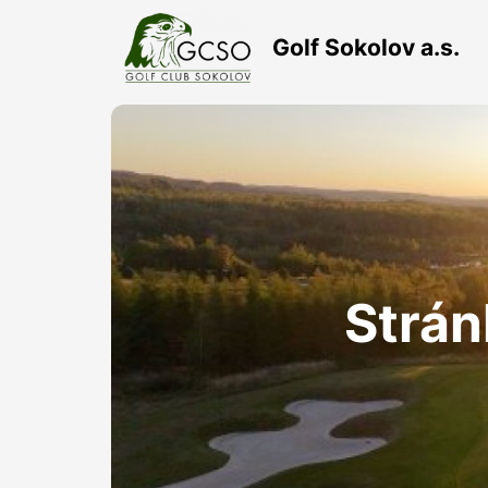
Golf Sokolov a.s.
Strán