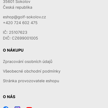
35601
Sokolov
Česká republika
eshop@golf-sokolov.cz
+420 724 602 475
IČ: 25107623
DIČ: CZ699001005
O NÁKUPU
Zpracování osobních údajů
Všeobecné obchodní podmínky
Stránka provozovatele eshopu
O NÁS