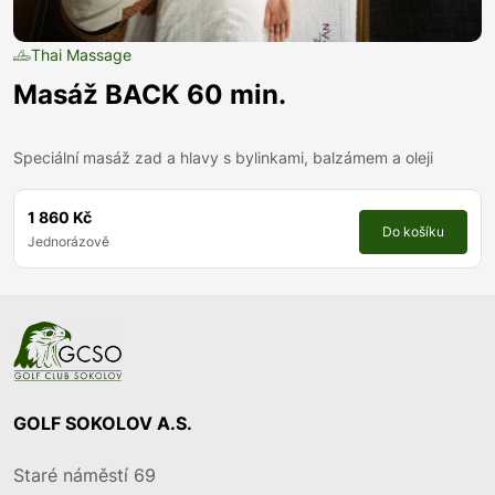
Thai Massage
Masáž BACK 60 min.
Speciální masáž zad a hlavy s bylinkami, balzámem a oleji
1 860 Kč
Do košíku
Jednorázově
GOLF SOKOLOV A.S.
Staré náměstí 69