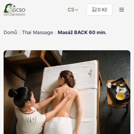
CS
0 Kč
Domů
Thai Massage
Masáž BACK 60 min.