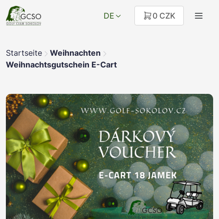
DE
0 CZK
Startseite
Weihnachten
Weihnachtsgutschein E-Cart