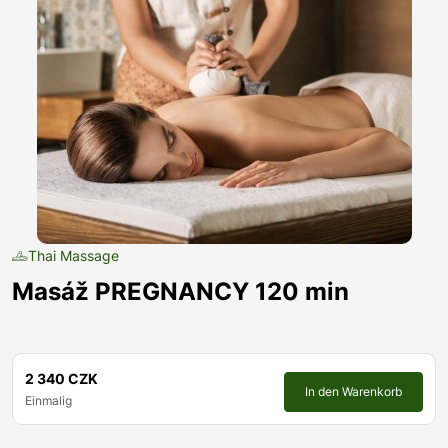
Thai Massage
Masáž PREGNANCY 120 min
2 340 CZK
In den Warenkorb
Einmalig