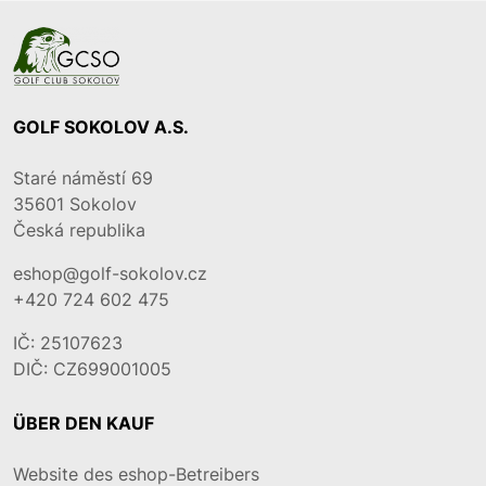
GOLF SOKOLOV A.S.
Staré náměstí 69
35601
Sokolov
Česká republika
eshop@golf-sokolov.cz
+420 724 602 475
IČ: 25107623
DIČ: CZ699001005
ÜBER DEN KAUF
Website des eshop-Betreibers