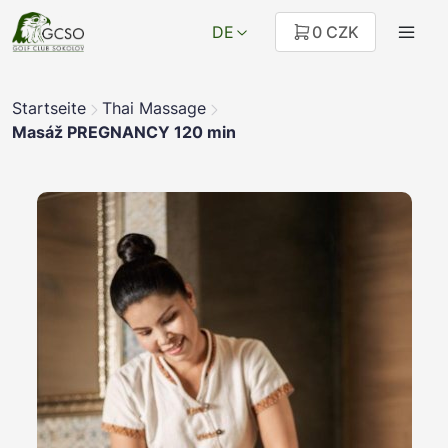
DE
0 CZK
Startseite
Thai Massage
Masáž PREGNANCY 120 min