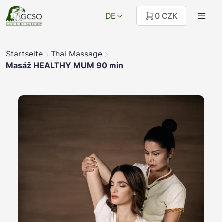
DE
0 CZK
Startseite
Thai Massage
Masáž HEALTHY MUM 90 min