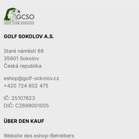
GOLF SOKOLOV A.S.
Staré náměstí 69
35601
Sokolov
Česká republika
eshop@golf-sokolov.cz
+420 724 602 475
IČ: 25107623
DIČ: CZ699001005
ÜBER DEN KAUF
Website des eshop-Betreibers