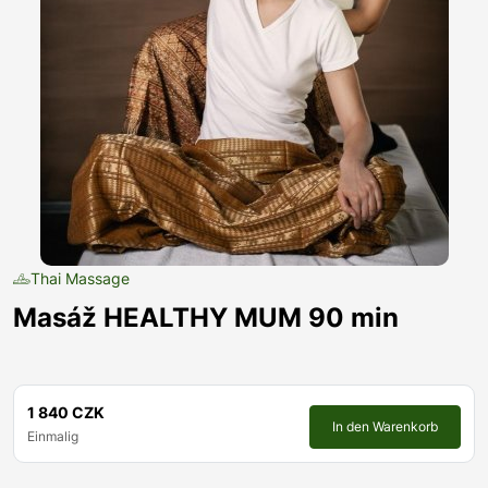
Thai Massage
Masáž HEALTHY MUM 90 min
1 840 CZK
In den Warenkorb
Einmalig