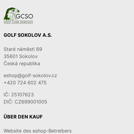
GOLF SOKOLOV A.S.
Staré náměstí 69
35601
Sokolov
Česká republika
eshop@golf-sokolov.cz
+420 724 602 475
IČ: 25107623
DIČ: CZ699001005
ÜBER DEN KAUF
Website des eshop-Betreibers