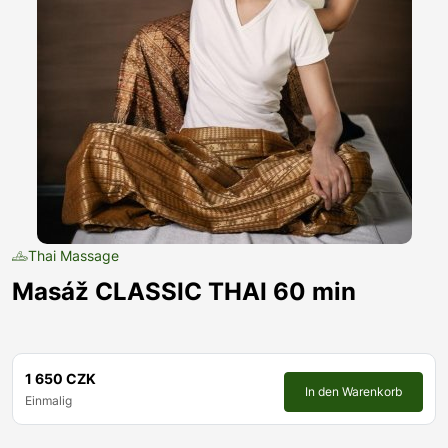
Thai Massage
Masáž CLASSIC THAI 60 min
1 650 CZK
In den Warenkorb
Einmalig