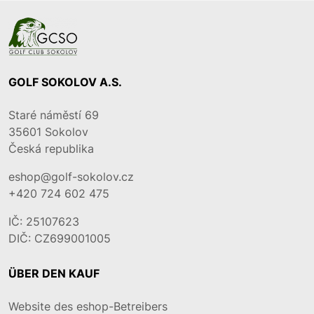
GOLF SOKOLOV A.S.
Staré náměstí 69
35601
Sokolov
Česká republika
eshop@golf-sokolov.cz
+420 724 602 475
IČ: 25107623
DIČ: CZ699001005
ÜBER DEN KAUF
Website des eshop-Betreibers