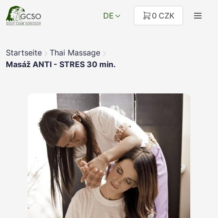
DE
0 CZK
Startseite
Thai Massage
Masáž ANTI - STRES 30 min.