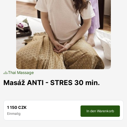
Thai Massage
Masáž ANTI - STRES 30 min.
1 150 CZK
In den Warenkorb
Einmalig