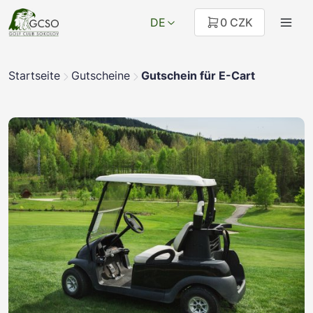
DE
0 CZK
Startseite
Gutscheine
Gutschein für E-Cart