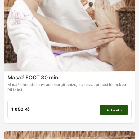
Masáž FOOT 30 min.
Masáž chodidel navrací energii, snižuje stress a přináší hlubokou
relaxaci
1 050 Kč
Do košíku