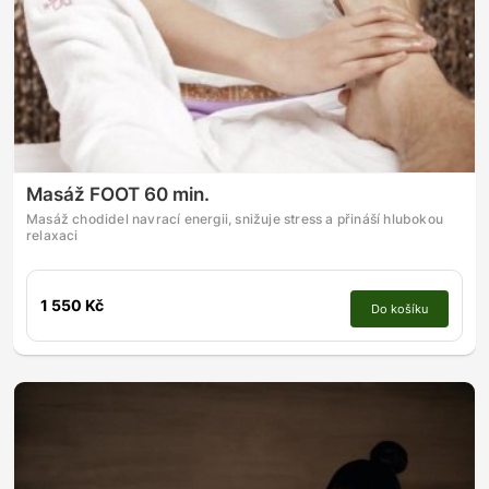
Masáž FOOT 60 min.
Masáž chodidel navrací energii, snižuje stress a přináší hlubokou
relaxaci
1 550 Kč
Do košíku