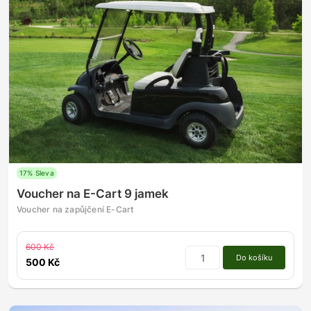
17% Sleva
Voucher na E-Cart 9 jamek
Voucher na zapůjčení E-Cart
600 Kč
Do košíku
500 Kč