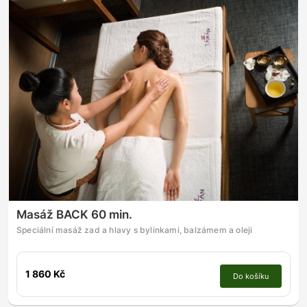
Masáž BACK 60 min.
Speciální masáž zad a hlavy s bylinkami, balzámem a oleji
1 860 Kč
Do košíku