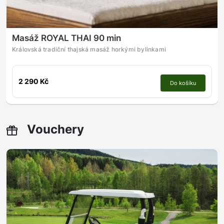
Masáž ROYAL THAI 90 min
Královská tradiční thajská masáž horkými bylinkami
2 290 Kč
Do košíku
Vouchery