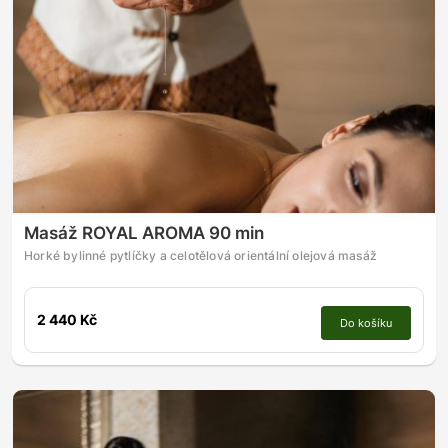
Masáž ROYAL AROMA 90 min
Horké bylinné pytlíčky a celotělová orientální olejová masáž
2 440 Kč
Do košíku