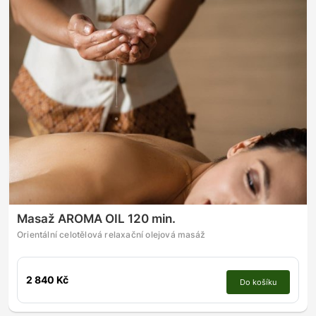
Masaž AROMA OIL 120 min.
Orientální celotělová relaxační olejová masáž
2 840 Kč
Do košíku