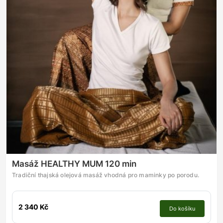
Masáž HEALTHY MUM 120 min
Tradiční thajská olejová masáž vhodná pro maminky po porodu.
2 340 Kč
Do košíku