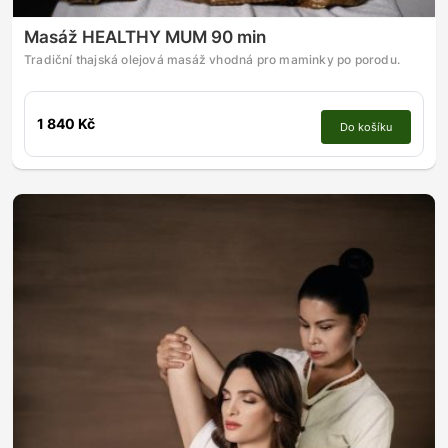
Masáž HEALTHY MUM 90 min
Tradiční thajská olejová masáž vhodná pro maminky po porodu.
1 840 Kč
Do košíku