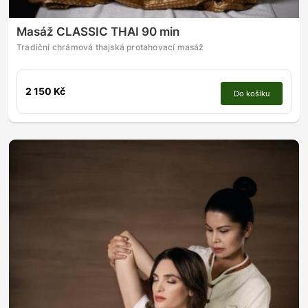
Masáž CLASSIC THAI 90 min
Tradiční chrámová thajská protahovací masáž
2 150 Kč
Do košíku