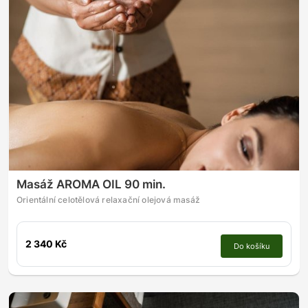
Masáž AROMA OIL 90 min.
Orientální celotělová relaxační olejová masáž
2 340 Kč
Do košíku