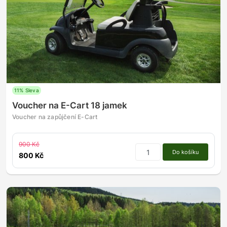
11% Sleva
Voucher na E-Cart 18 jamek
Voucher na zapůjčení E-Cart
900 Kč
Do košíku
800 Kč