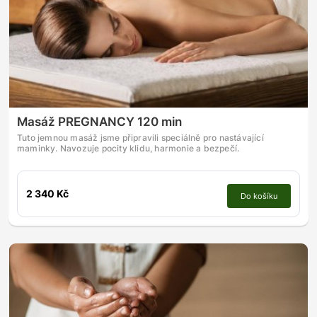
Masáž PREGNANCY 120 min
Tuto jemnou masáž jsme připravili speciálně pro nastávající
maminky. Navozuje pocity klidu, harmonie a bezpečí.
2 340 Kč
Do košíku