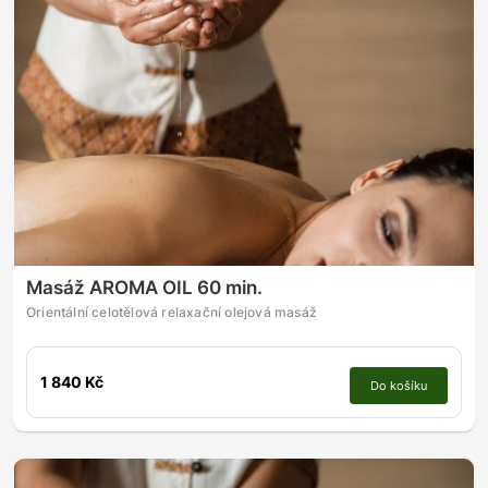
Masáž AROMA OIL 60 min.
Orientální celotělová relaxační olejová masáž
1 840 Kč
Do košíku