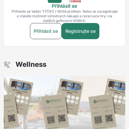
Přihlásit se
Přihlaste se Vaším TÝČKO / SKGA profilem. Nebo se zaregistrujte
a získáte možnost výhodných nákupů a rezervace hry i na
dalších golfových hřištích.
Přihlásit se
Registrujte se
Wellness