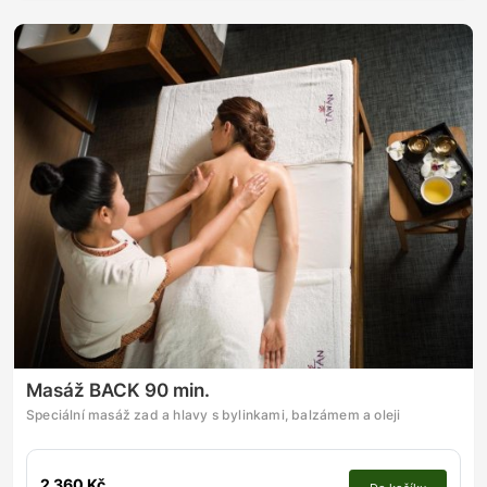
Masáž BACK 90 min.
Speciální masáž zad a hlavy s bylinkami, balzámem a oleji
2 360 Kč